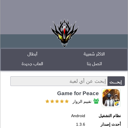
الاكثر شعبية
أبطال
اتصل بنا
العاب جديدة
Game for Peace
تقييم الزوار
نظام التشغيل
Android
أحدث إصدار
1.3.6