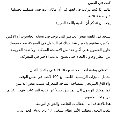
كنت في الصين.
لذلك إذا كنت ترغب في لعبها في أي مكان أنت فيه، فيمكنك تحميلها
عبر صيغة APK.
يجب أن تتذكر أن اللعبة باللغة الصينية.
ستجد في اللعبة نفس العناصر التي توجد في نسخة الحاسوب أو الاكس
بوكس، ستقوم بتكوين شخصيتك ثم الدخول في المعركة ضد خصومك.
حاول الحصول على أكبر عدد من الأسلحة الممكنة، ولا تفقد الخريطة
من النظر وحاول النجاة حتى تصبح اللاعب الأخير في المعركة.
ستحظى بمتعة لعب أحد نسخ PUBG على هاتفك النقال.
تشمل الميزات الرئيسية: اللعب مع 100 لاعب في نفس الوقت.
والإغلاق التدريجي للمساحة المتاحة للمعركة بسبب نقص اللاعبين.
كما يمكنك الوصول إلى المناطق فضلاً عن قيادة المركبات ونهب الغنائم
من جثث الخصوم.
هذا بالإضافة إلى الفعاليات الخاصة والجوائز اليومية.
للعب اللعبة، يتطلب الأمر نظام تشغيل Android 4.4، كحد أدنى.