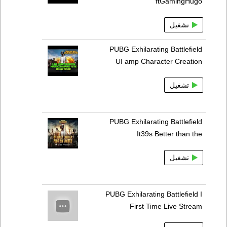
ftGamingHugo
تشغيل
PUBG Exhilarating Battlefield
UI amp Character Creation
تشغيل
PUBG Exhilarating Battlefield
It39s Better than the
تشغيل
PUBG Exhilarating Battlefield I
First Time Live Stream