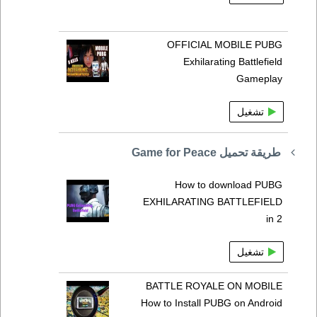
OFFICIAL MOBILE PUBG
Exhilarating Battlefield
Gameplay
تشغيل
طريقة تحميل Game for Peace
How to download PUBG
EXHILARATING BATTLEFIELD
in 2
تشغيل
BATTLE ROYALE ON MOBILE
How to Install PUBG on Android