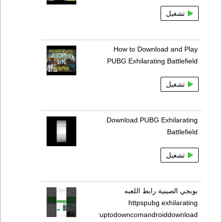
تشغيل
How to Download and Play
PUBG Exhilarating Battlefield
تشغيل
Download PUBG Exhilarating
Battlefield
تشغيل
بوبجي الصينية رابط اللعبه
httpspubg exhilarating
battlefieldaruptodowncomandroiddownload