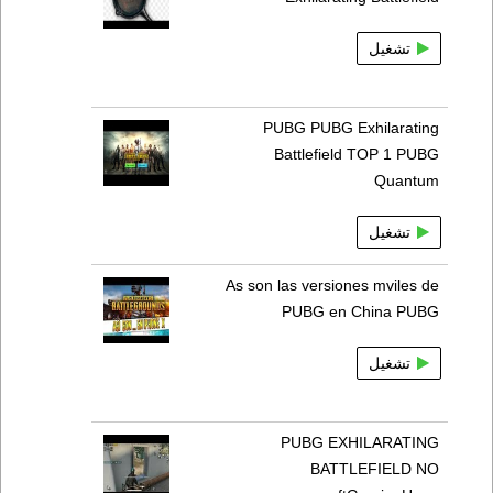
تشغيل
PUBG PUBG Exhilarating
Battlefield TOP 1 PUBG
Quantum
تشغيل
As son las versiones mviles de
PUBG en China PUBG
تشغيل
PUBG EXHILARATING
BATTLEFIELD NO