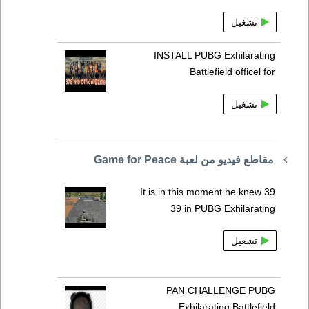
تشغيل
INSTALL PUBG Exhilarating
Battlefield officel for
تشغيل
مقاطع فيديو من لعبة Game for Peace
39 It is in this moment he knew
39 in PUBG Exhilarating
تشغيل
PAN CHALLENGE PUBG
Exhilarating Battlefield