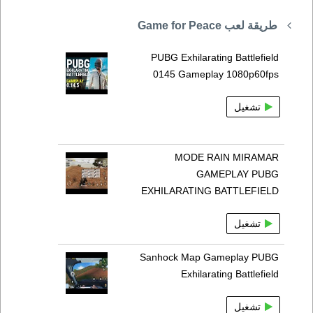
طريقة لعب Game for Peace
PUBG Exhilarating Battlefield
0145 Gameplay 1080p60fps
تشغيل
MODE RAIN MIRAMAR
GAMEPLAY PUBG
EXHILARATING BATTLEFIELD
تشغيل
Sanhock Map Gameplay PUBG
Exhilarating Battlefield
تشغيل