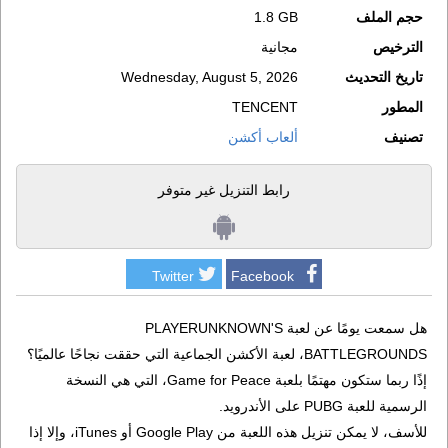
حجم الملف
1.8 GB
الترخيص
مجانية
تاريخ التحديث
Wednesday, August 5, 2026
المطور
TENCENT
تصنيف
ألعاب أكشن
رابط التنزيل غير متوفر
Twitter
Facebook
هل سمعت يومًا عن لعبة PLAYERUNKNOWN'S
BATTLEGROUNDS، لعبة الأكشن الجماعية التي حققت نجاحًا عالميًا؟
إذًا ربما ستكون مهتمًا بلعبة Game for Peace، التي هي النسخة
الرسمية للعبة PUBG على الأندرويد.
للأسف، لا يمكن تنزيل هذه اللعبة من Google Play أو iTunes، وإلا إذا