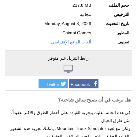
حجم الملف
217.8 MB
الترخيص
مجانية
تاريخ التحديث
Monday, August 3, 2026
المطور
Chimpi Games
تصنيف
ألعاب الواقع الإفتراضي
رابط التنزيل غير متوفر
Twitter
Facebook
هل ترغب في أن تصبح سائق شاحنة؟
في هذه الحالة، عليك بتجربة القيادة على أخطر الطرق والأكثر تعقيداً،
مثل طرق الجبال.
ولكن مع لعبة Mountain Truck Simulator، يمكنك تجربة هذه الشعور
بالقيادة الحقيقي الذي يواجهه السائقون الحقيقيون.