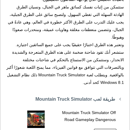
ستتمكن من إثبات نفسك كسائق ماهر في الجبال، ونسيان الطرق
الهادئة السهلة التي تغطي السهول. ولتصبح سائق على الطرق الجبلية،
يجب عليك التدرب على الطرق الأكثر خطورة في العالم، وهي عادةً في
الجبال، وتتضمن منعطفات مغلقة وهاويات عميقة، ومنحدرات صعودًا
وهبوطًا.
وتعتبر هذه الطرق اختبارًا حقيقيًا يجب على جميع السائقين اجتيازه.
ستشعر أنك تقود شاحنة ضخمة على هذه الطرق المتعرجة والشديدة
الانحدار، وستتمكن من الاستمتاع بالتحكم في شاحنات مختلفة
وبالتصرفات التي تتوافق مع قوانين الفيزياء، مما يمنح اللعبة شعورًا أكبر
بالواقعية. ويتطلب لعبة Mountain Truck Simulator ذلك نظام التشغيل
Windows 8.1 كحد أدنى.
طريقة لعب Mountain Truck Simulator
Mountain Truck Simulator Off
Road Gameplay Dangerous