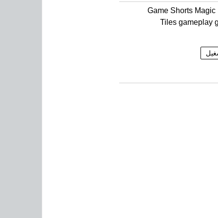
Game Shorts Magic
Tiles gameplay
غيل