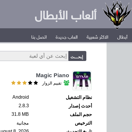
ألعاب الأبطال
أبطال
الاكثر شعبية
العاب جديدة
اتصل بنا
Magic Piano
تقييم الزوار
Android
نظام التشغيل
2.8.3
أحدث إصدار
31.8 MB
حجم الملف
الترخيص
مجانية
August 8, 2026
تاريخ التحديث