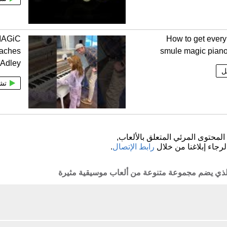
 MAGiC
How to get every
eaches
smule magic piano 
Adley
ل
تش
لمحتوى المرئي المتعلق بالألعاب,
لرجاء إبلاغنا من خلال
رابط الإتصال
.
والذي يضم مجموعة متنوعة من ألعاب موسيقية مثيرة