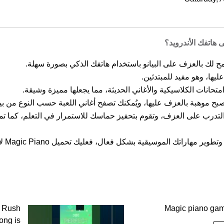
هاتفك الأندرويد؟
ليها، وهو مفيد للمبتدئين.
متحانات الكلاسيكية والأغاني الحديثة، مما يجعلها مميزة وشيقة.
بح موهبة بالعزف عليها، ويُمكنك تصفح أغاني اللعبة حسب النوع من بينه
 Magic Piano عليك التعلم والتدرب على العزف، وتقوم بتحفيز حماسك للاستمرار في التعل
o Rush
Magic piano gam
ong is