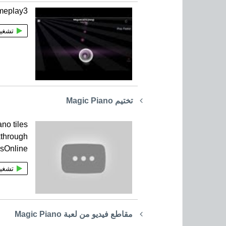
meplay3
تشغي
تختيم Magic Piano
no tiles
through
sOnline
تشغي
مقاطع فيديو من لعبة Magic Piano