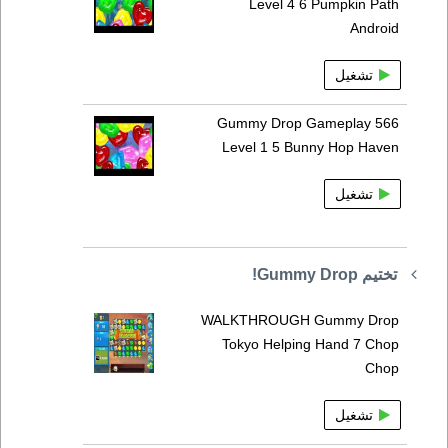
Level 4 6 Pumpkin Path
Android
تشغيل
Gummy Drop Gameplay 566
Level 1 5 Bunny Hop Haven
تشغيل
تختيم Gummy Drop!
WALKTHROUGH Gummy Drop
Tokyo Helping Hand 7 Chop
Chop
تشغيل