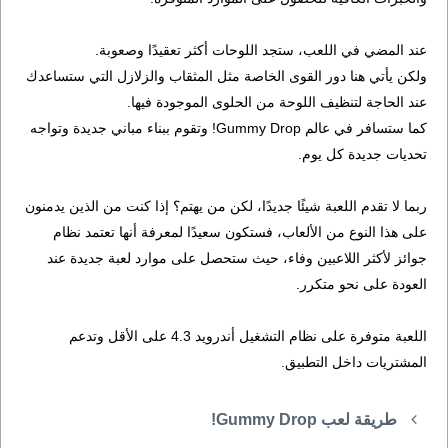
عند المضي في اللعب، ستجد اللوحات أكثر تعقيدًا وصعوبة.
ولكن يأتي هنا دور القوى الخاصة مثل المثقاب والزلازل التي ستساعدك
عند الحاجة لتنظيف اللوحة من الحلوى الموجودة فيها.
كما ستسافر في عالم Gummy Drop! وتقوم ببناء مباني جديدة وتواجه
تحديات جديدة كل يوم.
ربما لا تقدم اللعبة شيئًا جديدًا، لكن من يهتم؟ إذا كنت من الذين يدمنون
على هذا النوع من الألعاب، فستكون سعيدًا لمعرفة أنها تعتمد نظام
جوائز لأكثر اللاعبين وفاء، حيث ستحصل على موارد لعبة جديدة عند
العودة على نحو متكرر.
اللعبة متوفرة على نظام التشغيل أندرويد 4.3 على الأقل وتدعم
المشتريات داخل التطبيق.
طريقة لعب Gummy Drop!