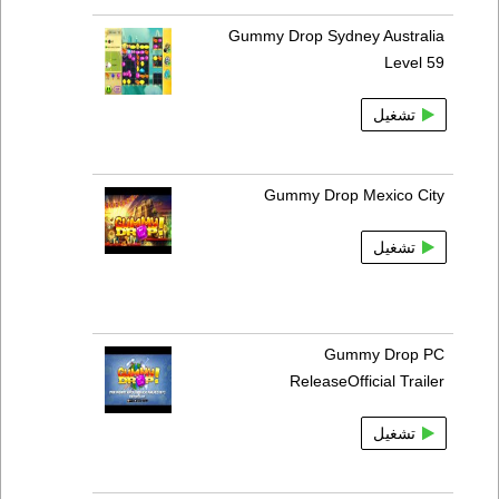
Gummy Drop Sydney Australia
Level 59
تشغيل
Gummy Drop Mexico City
تشغيل
Gummy Drop PC
ReleaseOfficial Trailer
تشغيل