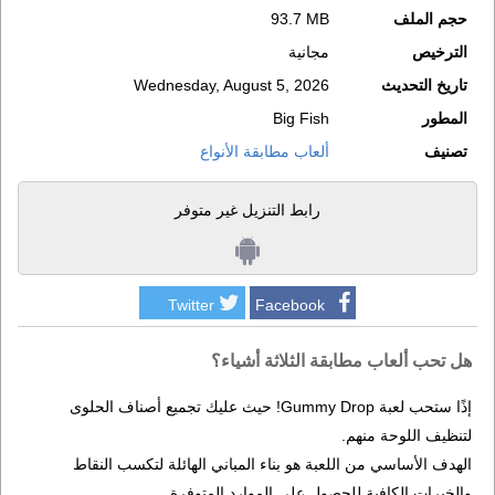
حجم الملف
93.7 MB
الترخيص
مجانية
تاريخ التحديث
Wednesday, August 5, 2026
المطور
Big Fish
تصنيف
ألعاب مطابقة الأنواع
رابط التنزيل غير متوفر
Twitter
Facebook
هل تحب ألعاب مطابقة الثلاثة أشياء؟
إذًا ستحب لعبة Gummy Drop! حيث عليك تجميع أصناف الحلوى
لتنظيف اللوحة منهم.
الهدف الأساسي من اللعبة هو بناء المباني الهائلة لتكسب النقاط
والخبرات الكافية للحصول على الموارد المتوفرة.