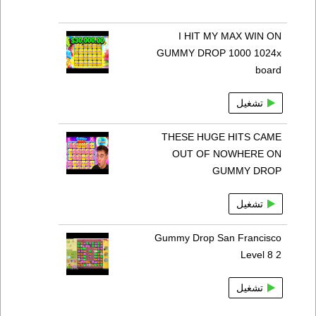
I HIT MY MAX WIN ON
GUMMY DROP 1000 1024x
board
تشغيل
THESE HUGE HITS CAME
OUT OF NOWHERE ON
GUMMY DROP
تشغيل
Gummy Drop San Francisco
Level 8 2
تشغيل