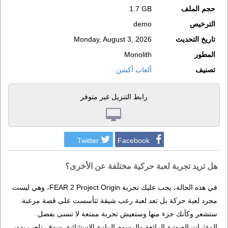
حجم الملف
1.7 GB
الترخيص
demo
تاريخ التحديث
Monday, August 3, 2026
المطور
Monolith
تصنيف
ألعاب أكشن
رابط التنزيل غير متوفر
Twitter
Facebook
هل تريد تجربة لعبة حركية مختلفة عن الأخرى؟
في هذه الحالة، يجب عليك تجربة FEAR 2 Project Origin، وهي ليست
مجرد لعبة حركة بل تعد لعبة رعب شيقة تتأسست على قصة مرعبة.
ستشعر وكأنك جزء منها وستعيش تجربة ممتعة لا تنسى بفضل
المؤثرات الصوتية الرائعة والرسوم البيانية الاستثنائية. سوف تلعب بدور