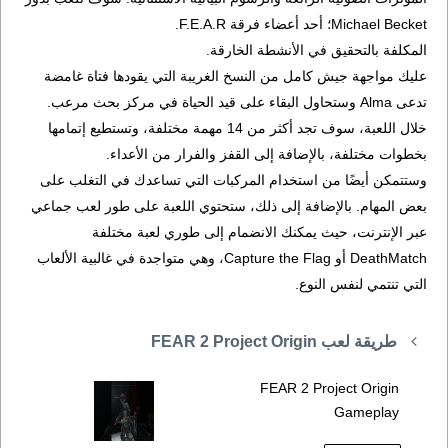
Michael Becket؛ أحد أعضاء فرقة F.E.A.R.
المكلفة بالتحقيق في الأنشطة الخارقة.
عليك مواجهة جيش كامل من النسخ الغريبة التي يقودها فتاة غامضة
تدعى Alma وستحاول البقاء على قيد الحياة في مركز بحث مرعب.
خلال اللعبة، سوف تجد أكثر من 14 مهمة مختلفة، وتستطيع إتمامها
بخطوات مختلفة، بالإضافة إلى القفز والفرار من الأعداء.
وستتمكن أيضًا من استخدام المركبات التي تساعدك في التغلب على
بعض المهام. بالإضافة إلى ذلك، ستحتوي اللعبة على طور لعب جماعي
عبر الإنترنت، حيث يمكنك الانضمام إلى طوري لعبة مختلفة
DeathMatch أو Capture the Flag، وهي متواجدة في غالبية الألعاب
التي تنتمي لنفس النوع.
طريقة لعب FEAR 2 Project Origin
FEAR 2 Project Origin
Gameplay