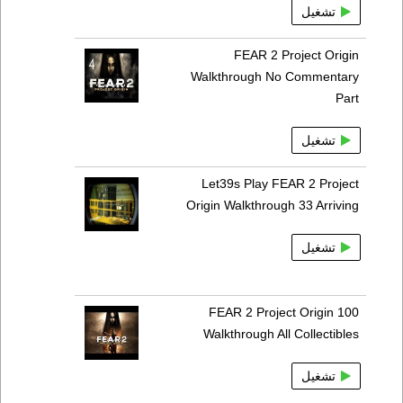
تشغيل
FEAR 2 Project Origin
Walkthrough No Commentary
Part
تشغيل
Let39s Play FEAR 2 Project
Origin Walkthrough 33 Arriving
تشغيل
FEAR 2 Project Origin 100
Walkthrough All Collectibles
تشغيل