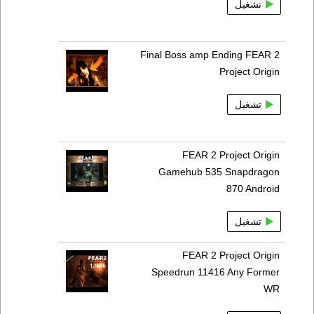
تشغيل
Final Boss amp Ending FEAR 2
Project Origin
تشغيل
FEAR 2 Project Origin
Gamehub 535 Snapdragon
870 Android
تشغيل
FEAR 2 Project Origin
Speedrun 11416 Any Former
WR