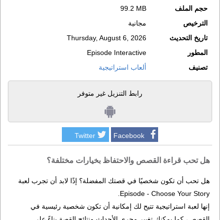
حجم الملف
99.2 MB
الترخيص
مجانية
تاريخ التحديث
Thursday, August 6, 2026
المطور
Episode Interactive
تصنيف
ألعاب استراتيجية
رابط التنزيل غير متوفر
Twitter
Facebook
هل تحب قراءة القصص والاحتفاظ بخيارات مختلفة؟
هل تحب أن تكون شخصيًا في قصتك المفضلة؟ إذًا لابد أن تجرب لعبة
Episode - Choose Your Story.
إنها لعبة استراتيجية تتيح لك إمكانية أن تكون شخصية رئيسية في
القصص، كما يمكنك تغيير مجرى الأحداث ونتائج القصة بناءً على