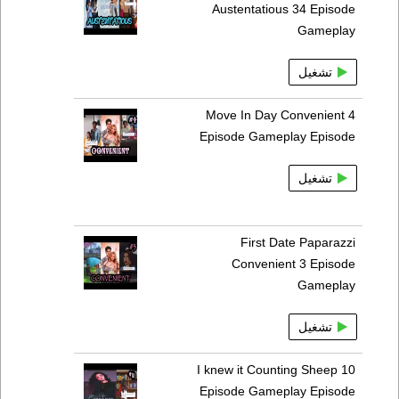
Austentatious 34 Episode
Gameplay
تشغيل
Move In Day Convenient 4
Episode Gameplay Episode
تشغيل
First Date Paparazzi
Convenient 3 Episode
Gameplay
تشغيل
I knew it Counting Sheep 10
Episode Gameplay Episode