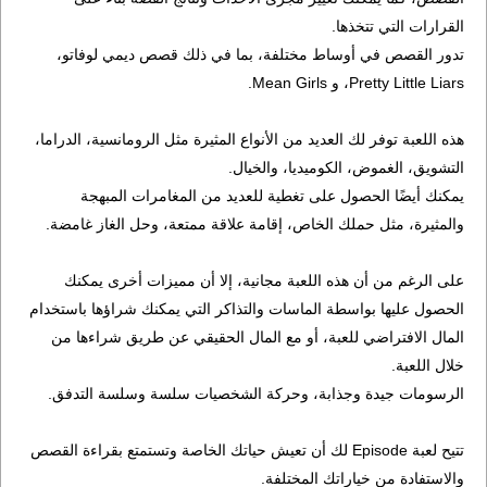
القرارات التي تتخذها.
تدور القصص في أوساط مختلفة، بما في ذلك قصص ديمي لوفاتو،
Pretty Little Liars، و Mean Girls.
هذه اللعبة توفر لك العديد من الأنواع المثيرة مثل الرومانسية، الدراما،
التشويق، الغموض، الكوميديا، والخيال.
يمكنك أيضًا الحصول على تغطية للعديد من المغامرات المبهجة
والمثيرة، مثل حملك الخاص، إقامة علاقة ممتعة، وحل الغاز غامضة.
على الرغم من أن هذه اللعبة مجانية، إلا أن مميزات أخرى يمكنك
الحصول عليها بواسطة الماسات والتذاكر التي يمكنك شراؤها باستخدام
المال الافتراضي للعبة، أو مع المال الحقيقي عن طريق شراءها من
خلال اللعبة.
الرسومات جيدة وجذابة، وحركة الشخصيات سلسة وسلسة التدفق.
تتيح لعبة Episode لك أن تعيش حياتك الخاصة وتستمتع بقراءة القصص
والاستفادة من خياراتك المختلفة.