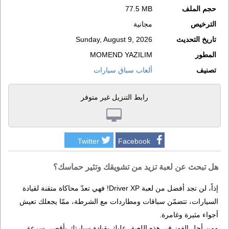
حجم الملف
77.5 MB
الترخيص
مجانية
تاريخ التحديث
Sunday, August 9, 2026
المطور
MOMEND YAZILIM
تصنيف
ألعاب سباق سيارات
رابط التنزيل غير متوفر
Twitter
Facebook
هل تبحث عن لعبة تزيد من تشويقك وتثير حماسك؟
إذاً، لن تجد أفضل من لعبة Driver XP! فهي تعدّ محاكاة متقنة لقيادة
السيارات، تتضمّن سباقات ومطاردات مع الشرطة، ممّا يجعلك تعيش
أجواء مثيرة وغامرة.
ومن أجل الفوز في هذه اللعبة، عليك بقيادة سيارتك بأقصى سرعة