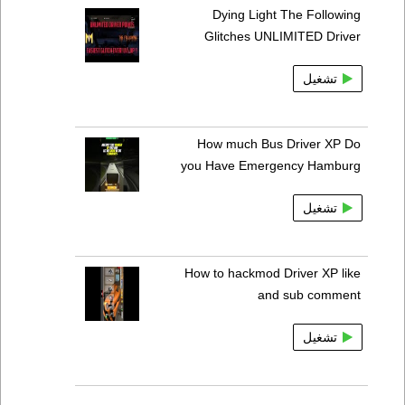
Dying Light The Following
Glitches UNLIMITED Driver
تشغيل
How much Bus Driver XP Do
you Have Emergency Hamburg
تشغيل
How to hackmod Driver XP like
and sub comment
تشغيل