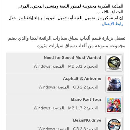
الملكية الفكرية محفوظة لمطور اللعبة ومنشئي المحتوى المرئي
المتعلق بالألعاب,
إن لم تتمكن من تحميل اللعبة أو تشغيل الفيديو الرجاء إبلاغنا من خلال
رابط الإتصال
.
تفضل بزيارة قسم ألعاب سباق سيارات الرائعة لدينا والذي يضم
مجموعة متنوعة من ألعاب سباق سيارات مثيرة
Need for Speed Most Wanted
الحجم: 531.5 MB
المنصة: Windows
Asphalt 8: Airborne
الحجم: 2.2 GB
المنصة: Windows
Mario Kart Tour
الحجم: 117.2 MB
المنصة: Windows
BeamNG.drive
الحجم: 3.8 GB
المنصة: Windows