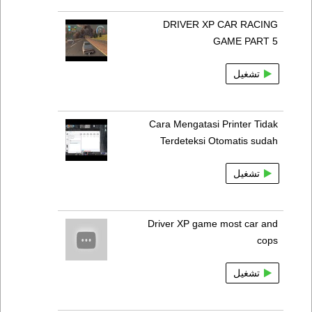
DRIVER XP CAR RACING
GAME PART 5
تشغيل
Cara Mengatasi Printer Tidak
Terdeteksi Otomatis sudah
تشغيل
Driver XP game most car and
cops
تشغيل