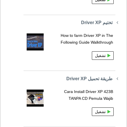
تختيم Driver XP
How to farm Driver XP in The
Following Guide Walkthrough
تشغيل
طريقة تحميل Driver XP
Cara Install Driver XP 423B
TANPA CD Pemula Wajib
تشغيل