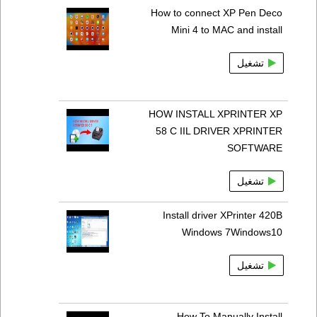
How to connect XP Pen Deco
Mini 4 to MAC and install
تشغيل
HOW INSTALL XPRINTER XP
58 C IIL DRIVER XPRINTER
SOFTWARE
تشغيل
Install driver XPrinter 420B
Windows 7Windows10
تشغيل
How To Manually Install