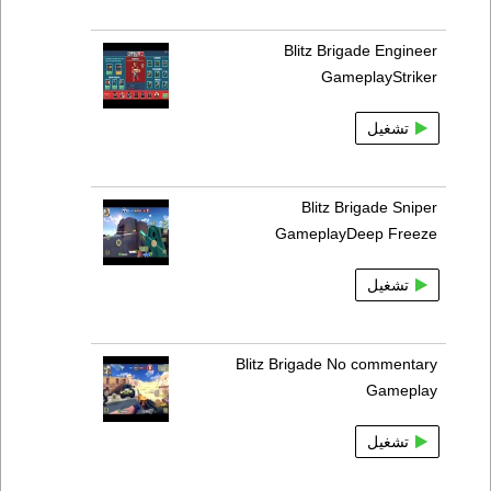
Blitz Brigade Engineer
GameplayStriker
تشغيل
Blitz Brigade Sniper
GameplayDeep Freeze
تشغيل
Blitz Brigade No commentary
Gameplay
تشغيل