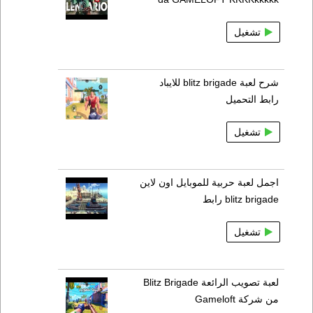
تشغيل
شرح لعبة blitz brigade للايباد
رابط التحميل
تشغيل
اجمل لعبة حربية للموبايل اون لاين
blitz brigade رابط
تشغيل
لعبة تصويب الرائعة Blitz Brigade
من شركة Gameloft