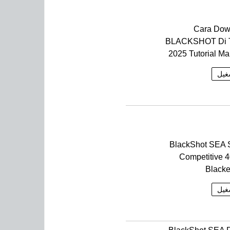
Cara Dow
BLACKSHOT Di 
2025 Tutorial Ma
غيل
BlackShot SEA 
Competitive 
Black
غيل