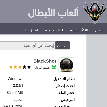
ألعاب الأبطال
أبطال
الاكثر شعبية
العاب جديدة
اتصل بنا
BlackShot
تقييم الزوار
Windows
نظام التشغيل
0.0.51
أحدث إصدار
639.2 MB
حجم الملف
الترخيص
مجانية
ugust 3, 2026
تاريخ التحديث