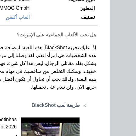
n MMOG GmbH
المطور
تصنيف
ألعاب أكشن
هل تحب الألعاب الجماعية على الإنترنت؟
هذه الشخصيات هي امرأة! نعم، لقد وصلنا إلى مرحلة
بشكل يقلد مقاتلي الرجال. ليس هذا كل شيء، فهذه 
خفيف، ويمكنك التخلص من منافسيك في مهام مختلفة 
هذه اللعبة، ولذلك يجب أن تحاول أن تكون أفضل م
جربها الآن، ولن تندم على تحميلها.
طريقة لعب BlackShot
betinhas
ot 2026