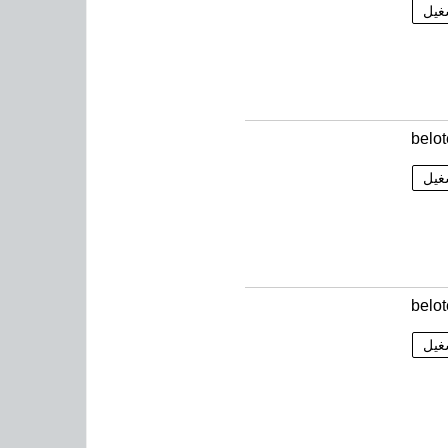
غيل
belo
غيل
belo
غيل