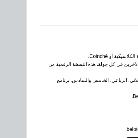
الآخرين في كل جولة. هذه النسخة الرقمية من
لثلاثي، الرباعي، الخامس والسادس. برنامج
belo