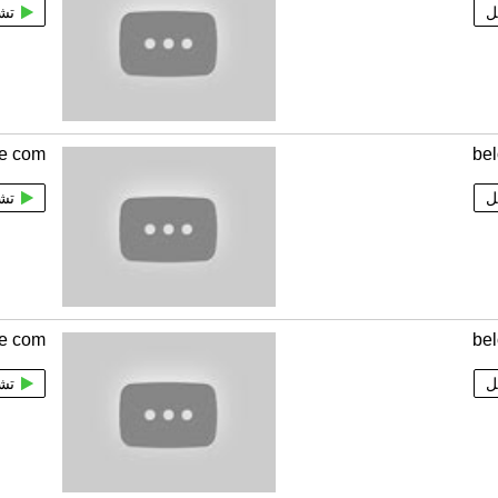
ل
تش
te com
be
ل
تش
te com
be
ل
تش