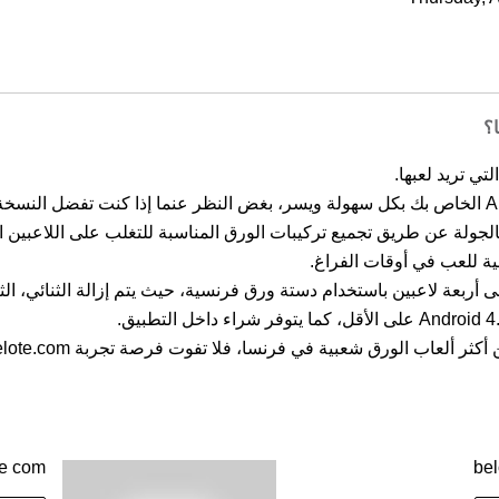
؟
بالجولة عن طريق تجميع تركيبات الورق المناسبة للتغلب على اللاعبين 
لى أربعة لاعبين باستخدام دستة ورق فرنسية، حيث يتم إزالة الثنائي، ا
ر ألعاب الورق شعبية في فرنسا، فلا تفوت فرصة تجربة Belote.com.
te com
be