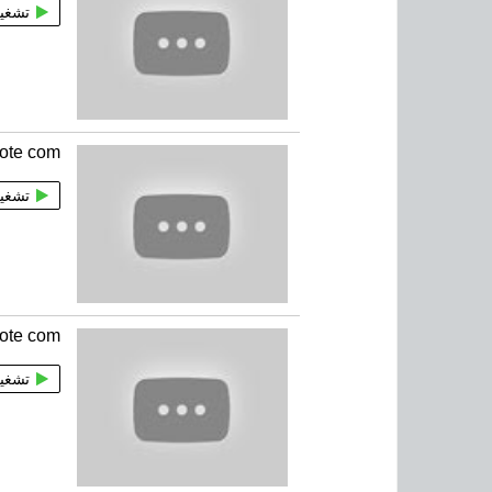
تشغي
lote com
تشغي
lote com
تشغي