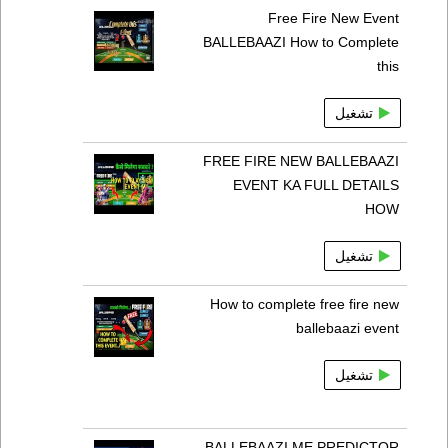
Free Fire New Event
BALLEBAAZI How to Complete
this
تشغيل
FREE FIRE NEW BALLEBAAZI
EVENT KA FULL DETAILS
HOW
تشغيل
How to complete free fire new
ballebaazi event
تشغيل
BALLEBAAZI ME PREDICTOR