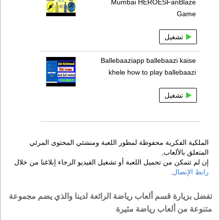
Mumbai HEROESFanBlaze
Game
تشغيل
Ballebaaziapp ballebaazi kaise
khele how to play ballebaazi
تشغيل
الملكية الفكرية محفوظة لمطور اللعبة ومنشئي المحتوى المرئي
المتعلق بالألعاب,
إن لم تتمكن من تحميل اللعبة أو تشغيل الفيديو الرجاء إبلاغنا من خلال
رابط الإتصال
.
تفضل بزيارة قسم ألعاب رياضة الرائعة لدينا والذي يضم مجموعة
متنوعة من ألعاب رياضة مثيرة