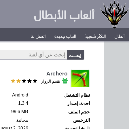
ألعاب الأبطال
أبطال
الاكثر شعبية
العاب جديدة
اتصل بنا
Archero
تقييم الزوار
Android
نظام التشغيل
1.3.4
أحدث إصدار
99.6 MB
حجم الملف
الترخيص
مجانية
ugust 2, 2026
تاريخ التحديث