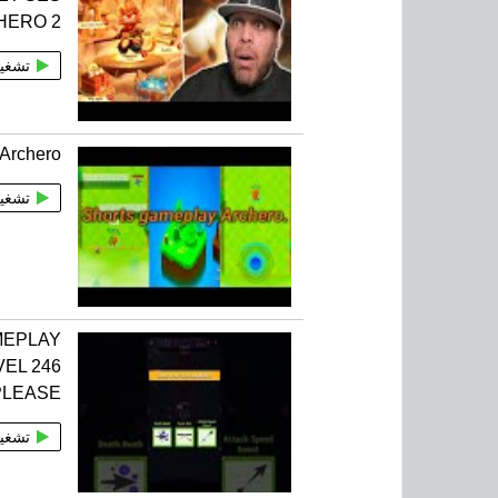
HERO 2
تشغي
 Archero
تشغي
MEPLAY
VEL 246
PLEASE
تشغي