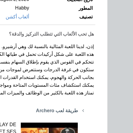
Habby
المطور
تصنيف
ألعاب أكشن
هل تحب الألعاب التي تتطلب التركيز والدقة؟
إذن، لدينا اللعبة المثالية بالنسبة لك وهي أرشيرو.
هذه اللعبة على شكل أركيدات تحمل في طياتها الكثي
تتحكم في القوس الذي يقوم بإطلاق السهام بنفسه،
ستكون في غرفة الدرجات وستتعرض لموجات من الأ
بجانب الحركة والهجوم، يمكنك استخدام القدرات ا
يمكنك استكشاف مئات المستويات المتاحة ومواجهة 
تمتاز هذه اللعبة بالكثير من الوظائف والميزات ا
طريقة لعب Archero
LAY DE
ET SES