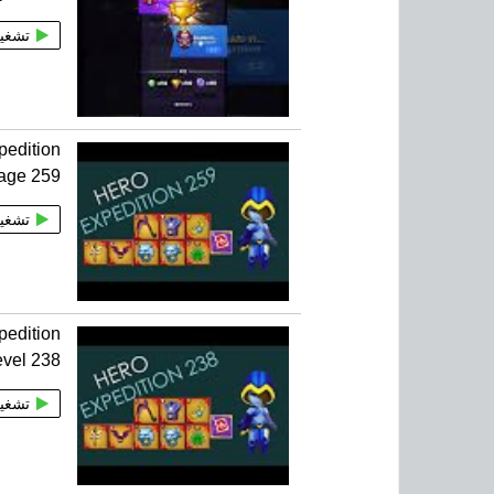
تشغي
pedition
age 259
تشغي
pedition
evel 238
تشغي