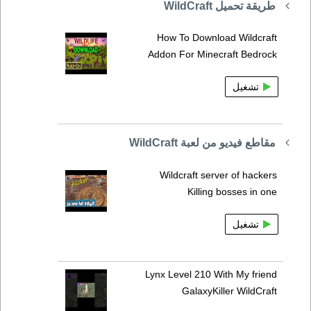
طريقة تحميل WildCraft
How To Download Wildcraft
Addon For Minecraft Bedrock
تشغيل
مقاطع فيديو من لعبة WildCraft
Wildcraft server of hackers
Killing bosses in one
تشغيل
Lynx Level 210 With My friend
GalaxyKiller WildCraft