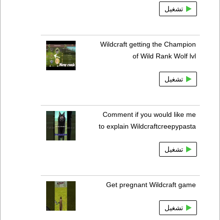
تشغيل
Wildcraft getting the Champion
of Wild Rank Wolf lvl
تشغيل
Comment if you would like me
to explain Wildcraftcreepypasta
تشغيل
Get pregnant Wildcraft game
تشغيل