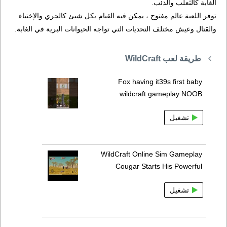
الغابة كالثعلب والذئب.
توفر اللعبة عالم مفتوح ، يمكن فيه القيام بكل شيئ كالجري والإختباء
والقتال وعيش مختلف التحديات التي تواجه الحيوانات البرية في الغابة.
طريقة لعب WildCraft
Fox having it39s first baby
wildcraft gameplay NOOB
تشغيل
WildCraft Online Sim Gameplay
Cougar Starts His Powerful
تشغيل