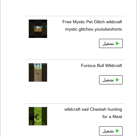
Free Mystic Pet Glitch wildcraft
mystic glitches youtubeshorts
تشغيل
Furious Bull Wildcraft
تشغيل
wildcraft sad Cheetah hunting
for a Meal
تشغيل