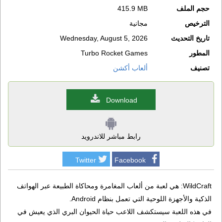
حجم الملف
415.9 MB
الترخيص
مجانية
تاريخ التحديث
Wednesday, August 5, 2026
المطور
Turbo Rocket Games
تصنيف
ألعاب أكشن
Download
رابط مباشر للاندرويد
Twitter
Facebook
WildCraft: هي لعبة من ألعاب المغامرة ومحاكاة الطبيعة عبر الهواتف
الذكية والأجهزة اللوحية التي تعمل بنظام Android.
في هذه اللعبة سيستكشف اللاعب حياة الحيوان البري الذي يعيش في