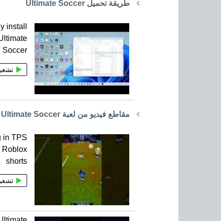
طريقة تحميل Ultimate Soccer
y install
ltimate
Soccer
تشغي
مقاطع فيديو من لعبة Ultimate Soccer
g in TPS
r Roblox
shorts
تشغي
Ultimate