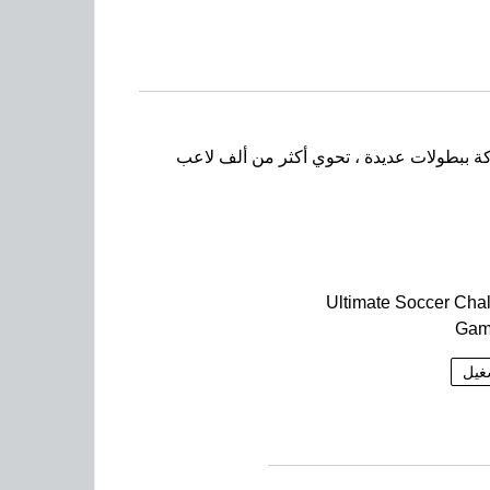
ركة ببطولات عديدة ، تحوي أكثر من ألف لاعب
Ultimate Soccer Cha
Gam
غيل