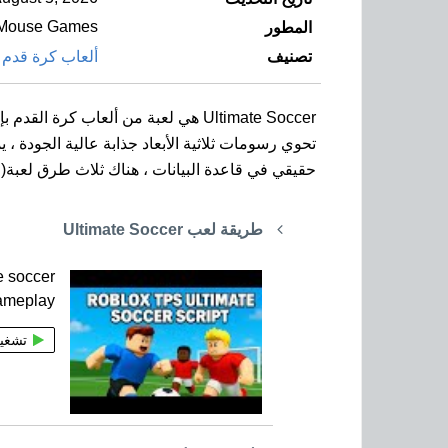
Mouse Games
المطور
تصنيف
ألعاب كرة قدم
Ultimate Soccer هي لعبة من ألعاب كرة القدم بإصدار مخصص للهواتف الذكية بنظام Android.
تحوي رسومات ثلاثية الأبعاد جذابة عالية الجودة 
حقيقي في قاعدة البيانات ، هناك ثلاث طرق لعبة( ا
طريقة لعب Ultimate Soccer
e soccer
gameplay
تشغي