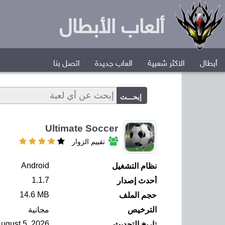
ألعاب الأبطال
أبطال
الاكثر شعبية
العاب جديدة
اتصل بنا
Ultimate Soccer
تقييم الزوار
Android
نظام التشغيل
1.1.7
أحدث إصدار
14.6 MB
حجم الملف
الترخيص
مجانية
ugust 5, 2026
تاريخ التحديث