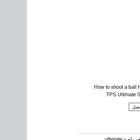
How to shoot a ball h
TPS Ultimate 
غيل
كيف لعب لعبة ultimate