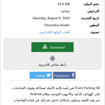
حجم الملف
18.5 MB
الترخيص
مجانية
تاريخ التحديث
Saturday, August 8, 2026
المطور
Florentina Küster
تصنيف
ألعاب الواقع الإفتراضي
Download
رابط مباشر للاندرويد
Twitter
Facebook
Truck Parking 3D هي لعبة ثلاثية الأبعاد لمحاكاة وقوف الشاحنات ،
على الهواتف الذكية والأجهزة اللوحية بنظام Android.
عبر هذه اللعبة سيكون بإمكانك إختبار قدراتك في قيادة الشاحنات