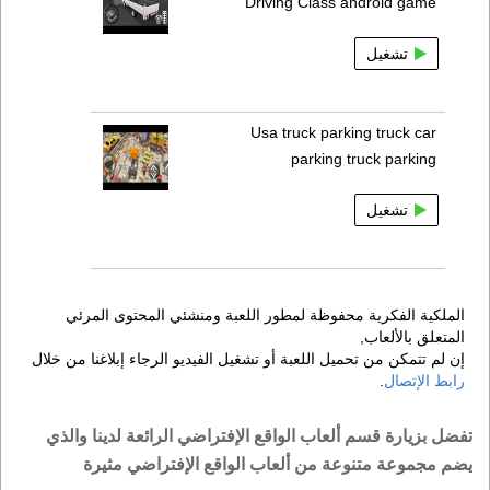
Driving Class android game
تشغيل
Usa truck parking truck car
parking truck parking
تشغيل
الملكية الفكرية محفوظة لمطور اللعبة ومنشئي المحتوى المرئي
المتعلق بالألعاب,
إن لم تتمكن من تحميل اللعبة أو تشغيل الفيديو الرجاء إبلاغنا من خلال
رابط الإتصال
.
تفضل بزيارة قسم ألعاب الواقع الإفتراضي الرائعة لدينا والذي
يضم مجموعة متنوعة من ألعاب الواقع الإفتراضي مثيرة