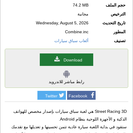
حجم الملف
74.2 MB
الترخيص
مجانية
تاريخ التحديث
Wednesday, August 5, 2026
المطور
Combine.inc
تصنيف
ألعاب سباق سيارات
Download
رابط مباشر للاندرويد
Twitter
Facebook
Street Racing 3D هي لعبة سباق سيارات بإصدار مخصص للهواتف
الذكية و الأجهزة اللوحية بنظام Android.
ستقود في بداية اللعبة سيارة عادية تتمن تحسينها و تعديلها مع تقدمك