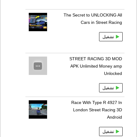
The Secret to UNLOCKING All
Cars in Street Racing
تشغيل
STREET RACING 3D MOD
APK Unlimited Money amp
Unlocked
تشغيل
Race With Type R 4927 In
London Street Racing 3D
Android
تشغيل