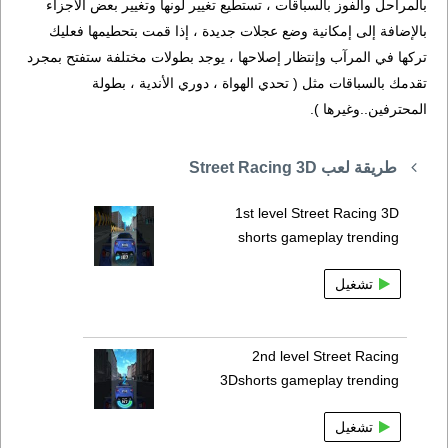
بالمراحل والفوز بالسباقات ، تستطيع تغيير لونها وتغيير بعض الأجزاء
بالإضافة إلى إمكانية وضع عجلات جديدة ، إذا قمت بتحطيمها فعليك
تركها في المرآب وإنتظار إصلاحها ، يوجد بطولات مختلفة ستفتح بمجرد
تقدمك بالسباقات مثل ( تحدي الهواة ، دوري الأندية ، بطولة
المحترفين..وغيرها ).
طريقة لعب Street Racing 3D
1st level Street Racing 3D
shorts gameplay trending
تشغيل
2nd level Street Racing
3Dshorts gameplay trending
تشغيل