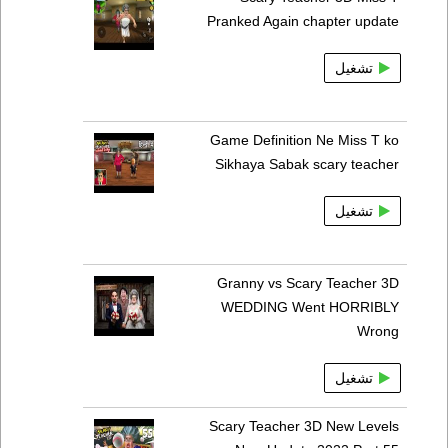
Pranked Again chapter update
تشغيل
Game Definition Ne Miss T ko
Sikhaya Sabak scary teacher
تشغيل
Granny vs Scary Teacher 3D
WEDDING Went HORRIBLY
Wrong
تشغيل
Scary Teacher 3D New Levels