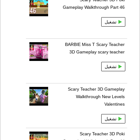
Gameplay Walkthrough Part 46
تشغيل
BARBIE Miss T Scary Teacher
3D Gameplay scary teacher
تشغيل
Scary Teacher 3D Gameplay
Walkthrough New Levels
Valentines
تشغيل
Scary Teacher 3D Poki