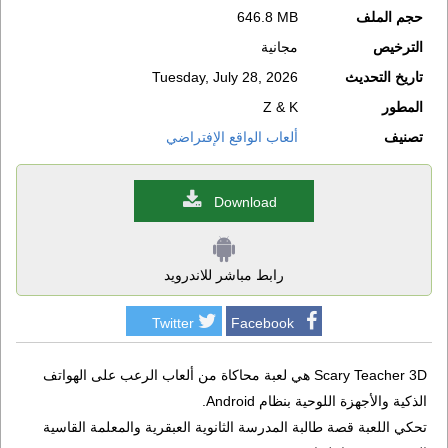
حجم الملف
646.8 MB
الترخيص
مجانية
تاريخ التحديث
Tuesday, July 28, 2026
المطور
Z & K
تصنيف
ألعاب الواقع الإفتراضي
Download
رابط مباشر للاندرويد
Twitter
Facebook
Scary Teacher 3D هي لعبة محاكاة من ألعاب الرعب على الهواتف
الذكية والأجهزة اللوحية بنظام Android.
تحكي اللعبة قصة طالبة المدرسة الثانوية العبقرية والمعلمة القاسية