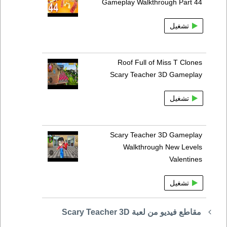
Gameplay Walkthrough Part 44
تشغيل
Roof Full of Miss T Clones
Scary Teacher 3D Gameplay
تشغيل
Scary Teacher 3D Gameplay
Walkthrough New Levels
Valentines
تشغيل
مقاطع فيديو من لعبة Scary Teacher 3D