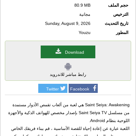
حجم الملف
80.9 MB
الترخيص
مجانية
تاريخ التحديث
Sunday, August 9, 2026
المطور
Youzu
Download
رابط مباشر للاندرويد
Twitter
Facebook
Saint Seiya: Awakening هي لعبة من ألعاب تقمص الأدوار مستمدة
من مسلسل Saint Seiya TV بإصدار مخصص للهواتف الذكية والأجهزة
اللوحية بنظام Android.
اللعبة عبارة عن إعادة إحياة للقصة الأساسية ، قم ببناء فريقك الخاص