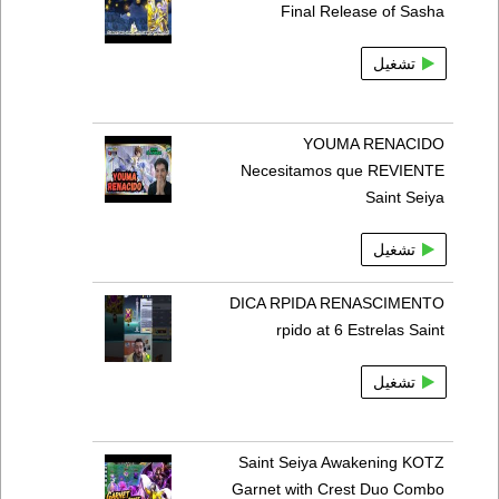
Final Release of Sasha
تشغيل
YOUMA RENACIDO
Necesitamos que REVIENTE
Saint Seiya
تشغيل
DICA RPIDA RENASCIMENTO
rpido at 6 Estrelas Saint
تشغيل
Saint Seiya Awakening KOTZ
Garnet with Crest Duo Combo