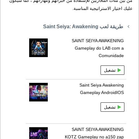
من بين مئات المحاربين للإستفادة من خبراتهم ومهاراتهم ، كما سيكون
عليك اختيار الاستراتيجية المناسبة.
طريقة لعب Saint Seiya: Awakening
SAINT SEIYA AWAKENING
Gameplay do LAB com a
Comunidade
تشغيل
Saint Seiya Awakening
Gameplay AndroidIOS
تشغيل
SAINT SEIYA AWAKENING
KOTZ Gameplay no a150 zap