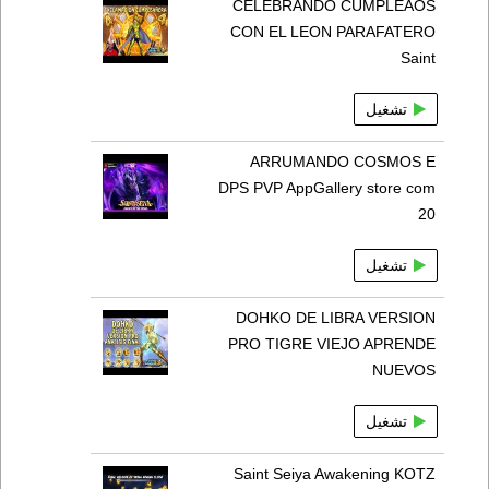
CELEBRANDO CUMPLEAOS
CON EL LEON PARAFATERO
Saint
تشغيل
ARRUMANDO COSMOS E
DPS PVP AppGallery store com
20
تشغيل
DOHKO DE LIBRA VERSION
PRO TIGRE VIEJO APRENDE
NUEVOS
تشغيل
Saint Seiya Awakening KOTZ