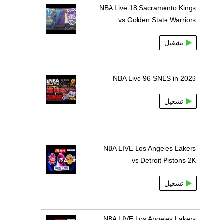
NBA Live 18 Sacramento Kings
vs Golden State Warriors
تشغيل
NBA Live 96 SNES in 2026
تشغيل
NBA LIVE Los Angeles Lakers
vs Detroit Pistons 2K
تشغيل
NBA LIVE Los Angeles Lakers