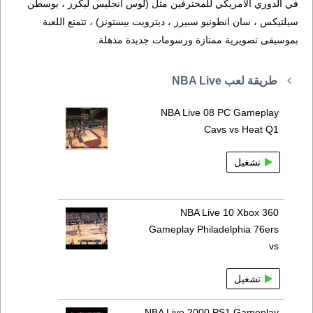
في الدوري الأمريكي للمحترفين مثل (لوس انجليس ليكرز ، بوسطن
سيلتيكس ، سان انطونيو سبيرز ، ديترويت بيستونز) ، تتمتع اللعبة
بموسيقى تصويرية ممتازة ورسومات جديدة مذهلة.
طريقة لعب NBA Live
NBA Live 08 PC Gameplay
Cavs vs Heat Q1
تشغيل
NBA Live 10 Xbox 360
Gameplay Philadelphia 76ers
vs
تشغيل
NBA Live 2000 PS1 Gameplay