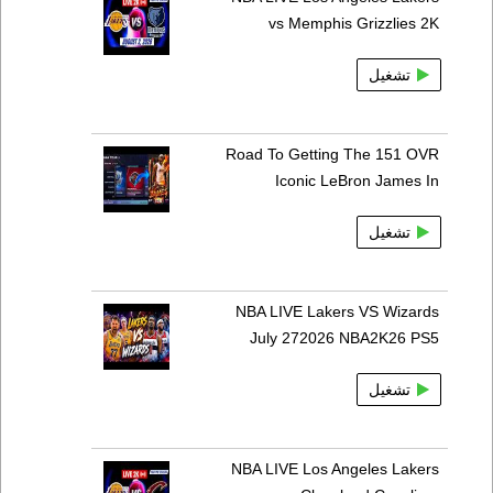
vs Memphis Grizzlies 2K
تشغيل
Road To Getting The 151 OVR
Iconic LeBron James In
تشغيل
NBA LIVE Lakers VS Wizards
July 272026 NBA2K26 PS5
تشغيل
NBA LIVE Los Angeles Lakers