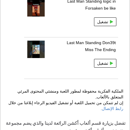
Last Man Standing logic in
Forsaken be like
تشغيل
Last Man Standing Don39t
Miss The Ending
تشغيل
الملكية الفكرية محفوظة لمطور اللعبة ومنشئي المحتوى المرئي
المتعلق بالألعاب,
إن لم تتمكن من تحميل اللعبة أو تشغيل الفيديو الرجاء إبلاغنا من خلال
رابط الإتصال
.
تفضل بزيارة قسم ألعاب أكشن الرائعة لدينا والذي يضم مجموعة