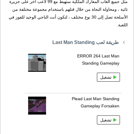
مثل جميع ألعاب المعارك الملكية ستهبط مع 99 لاعب آخر على جزيرة
تائية ، ومحاولة النجاة من خلال قتلهم باستخدام مجموعة مختلفة من
الأسلحة تصل إلى 30 نوع مختلف ، لتكون أنت الناجي الوحيد للفوز في
اللعبة.
طريقة لعب Last Man Standing
ERROR 264 Last Man
Standing Gameplay
تشغيل
Plead Last Man Standing
Gameplay Forsaken
تشغيل