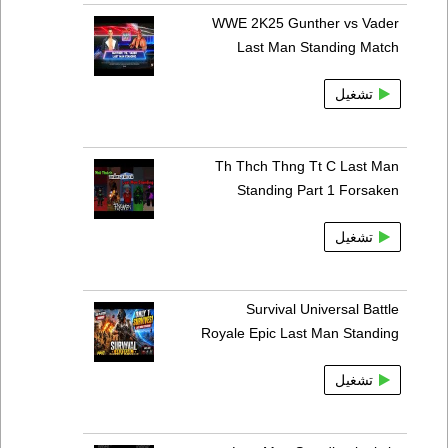
WWE 2K25 Gunther vs Vader
Last Man Standing Match
تشغيل
Th Thch Thng Tt C Last Man
Standing Part 1 Forsaken
تشغيل
Survival Universal Battle
Royale Epic Last Man Standing
تشغيل