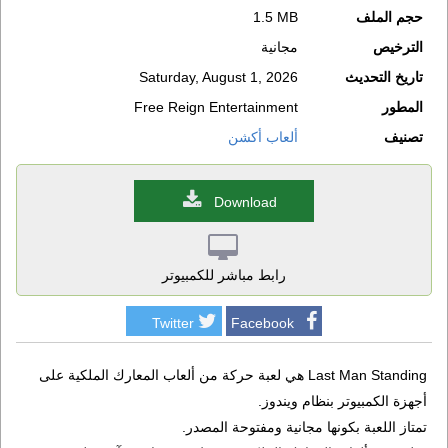
حجم الملف
1.5 MB
الترخيص
مجانية
تاريخ التحديث
Saturday, August 1, 2026
المطور
Free Reign Entertainment
تصنيف
ألعاب أكشن
Download
رابط مباشر للكمبيوتر
Twitter
Facebook
Last Man Standing هي لعبة حركة من ألعاب المعارك الملكية على
أجهزة الكمبيوتر بنظام ويندوز.
تمتاز اللعبة بكونها مجانية ومفتوحة المصدر.