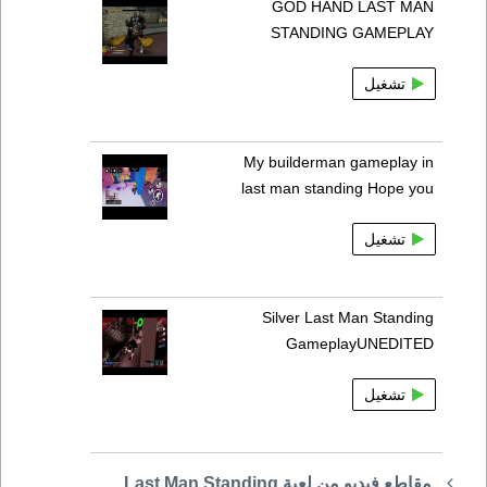
GOD HAND LAST MAN
STANDING GAMEPLAY
تشغيل
My builderman gameplay in
last man standing Hope you
تشغيل
Silver Last Man Standing
GameplayUNEDITED
تشغيل
مقاطع فيديو من لعبة Last Man Standing