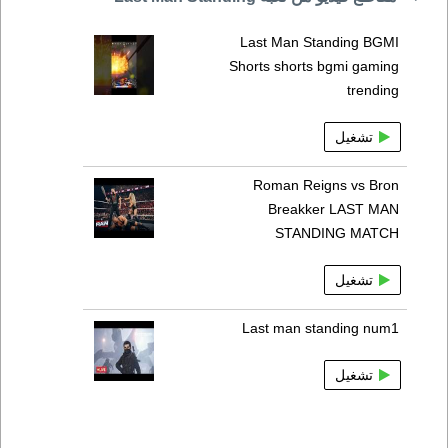
Last Man Standing BGMI
Shorts shorts bgmi gaming
trending
تشغيل
Roman Reigns vs Bron
Breakker LAST MAN
STANDING MATCH
تشغيل
Last man standing num1
تشغيل