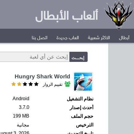
ألعاب الأبطال
أبطال
الاكثر شعبية
العاب جديدة
اتصل بنا
Hungry Shark World
تقييم الزوار
Android
نظام التشغيل
3.7.0
أحدث إصدار
199 MB
حجم الملف
الترخيص
مجانية
ugust 3, 2026
تاريخ التحديث