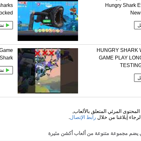
sharks
Hungry Shark E
locked
New
ل
تش
 Game
HUNGRY SHARK
 Shark
GAME PLAY LON
TESTIN
تش
ل
لمحتوى المرئي المتعلق بالألعاب,
لرجاء إبلاغنا من خلال
رابط الإتصال
.
ذي يضم مجموعة متنوعة من ألعاب أكشن مثيرة