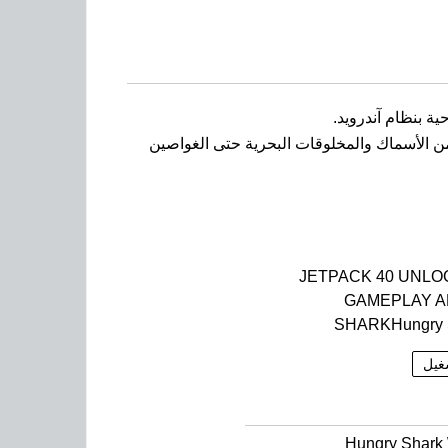
الأسماك والمخلوقات البحرية حتى الغواصين
JETPACK 40 UNL
GAMEPLAY A
SHARKHungry 
غيل
Hungry Shark