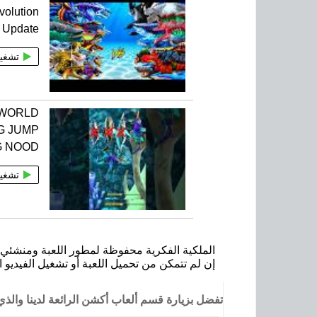
volution
 Update
تشغي
 WORLD
G JUMP
G NOOD
تشغي
الملكية الفكرية محفوظة لمطور اللعبة ومنشئي ا
إن لم تتمكن من تحميل اللعبة أو تشغيل الفيديو ا
تفضل بزيارة قسم ألعاب أكشن الرائعة لدينا وال