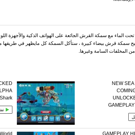
 سمكة قرش بيضاء كبيرة ، ستأكل السمكة كل مايظهر في طريقها من 
 من المخلفات السامة وغيرها.
OCKED
NEW SEA
LPHA
COMIN
Shark
UNLOCK
GAMEPLAY 
تش
ل
 World
GAMEPLAY 