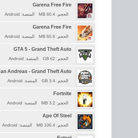
Garena Free Fire
الحجم: 60.4 MB
المنصة: Android
Garena Free Fire
الحجم: 65.6 MB
المنصة: Android
GTA 5 - Grand Theft Auto
الحجم: 62 GB
المنصة: Android
an Andreas - Grand Theft Auto
الحجم: 3.4 GB
المنصة: Android
Fortnite
الحجم: 3.2 MB
المنصة: Android
Ape Of Steel
الحجم: 106.4 MB
المنصة: Android
Exteel