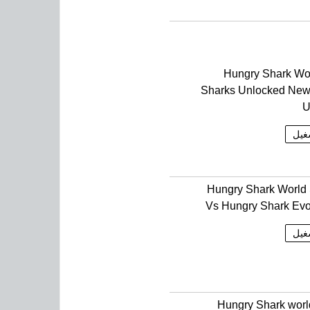
Hungry Shark Wor
Sharks Unlocked New
U
غيل
Hungry Shark World
Vs Hungry Shark Evo
غيل
Hungry Shark wor