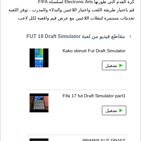
كرة القدم التي طورتها Electronic Arts لسلسلة FIFA.
قم باختيار طريقة اللعب واختيار اللاعبين والبدلاء والمدرب ، توفر اللعبة
تحديثات مستمرة لتنقلات اللاعبين مع عرض قيم واقعية لكل لاعب.
مقاطع فيديو من لعبة FUT 19 Draft Simulator
Kako skinuti Fut Draft Simulator
تشغيل
Fifa 17 fut Draft Simulator part1
تشغيل
PRIMER FUT DRAFT