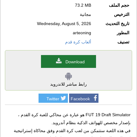
حجم الملف
73.2 MB
الترخيص
مجانية
تاريخ التحديث
Wednesday, August 5, 2026
المطور
arteoning
تصنيف
ألعاب كرة قدم
Download
رابط مباشر للاندرويد
Twitter
Facebook
FUT 19 Draft Simulator هو عبارة عن محاكي للعبة كرة القدم ،
بإصدار مخصص للهواتف الذكية بنظام آندرويد.
في هذه اللعبة ستتمكن من لعب كرة القدم وفق محاكاة إستراتيجية