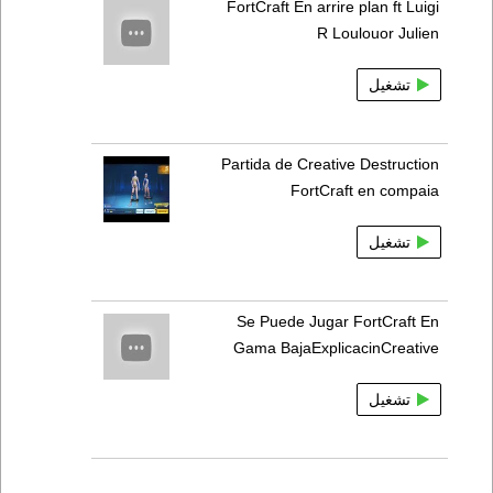
FortCraft En arrire plan ft Luigi
R Loulouor Julien
تشغيل
Partida de Creative Destruction
FortCraft en compaia
تشغيل
Se Puede Jugar FortCraft En
Gama BajaExplicacinCreative
تشغيل