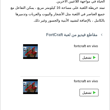
الحياة في مواجهة اللاعبين الآخرين.
تمتد خريطة اللعبة على مساحة 16 كيلومتر مربع ، يمكن التفاعل مع
جميع العناصر في اللعبة مثل الأشجار والبيوت والعربات وتدميرها
بالكامل ، بالإضافة لتشييد الأبنية والجسور وغير ذلك.
مقاطع فيديو من لعبة FortCraft
fortcraft en vivo
تشغيل
fortcraft en vivo
تشغيل