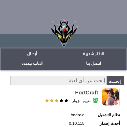
الاكثر شعبية
أبطال
اتصل بنا
العاب جديدة
FortCraft
تقييم الزوار
نظام التشغيل
Android
أحدث إصدار
0.10.115