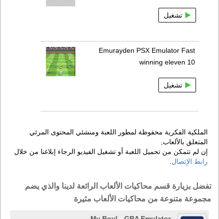
تشغيل
Emurayden PSX Emulator Fast
winning eleven 10
تشغيل
الملكية الفكرية محفوظة لمطور اللعبة ومنشئي المحتوى المرئي
المتعلق بالألعاب,
إن لم تتمكن من تحميل اللعبة أو تشغيل الفيديو الرجاء إبلاغنا من خلال
رابط الإتصال
.
تفضل بزيارة قسم محاكيات الألعاب الرائعة لدينا والذي يضم
مجموعة متنوعة من محاكيات الألعاب مثيرة
My Boy! - GBA Emulator