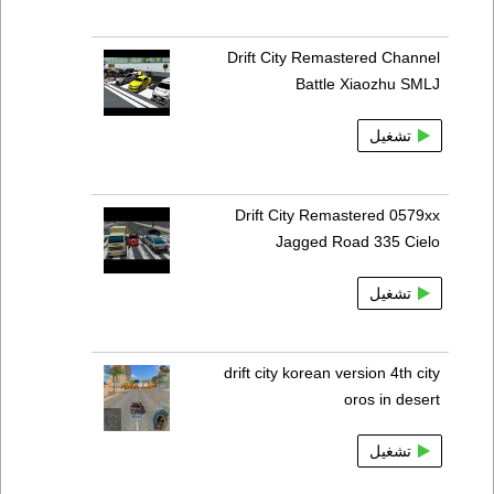
Drift City Remastered Channel
Battle Xiaozhu SMLJ
تشغيل
Drift City Remastered 0579xx
Jagged Road 335 Cielo
تشغيل
drift city korean version 4th city
oros in desert
تشغيل