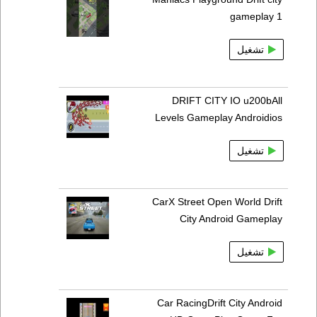
gameplay 1
تشغيل
DRIFT CITY IO u200bAll
Levels Gameplay Androidios
تشغيل
CarX Street Open World Drift
City Android Gameplay
تشغيل
Car RacingDrift City Android