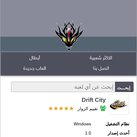
الاكثر شعبية
أبطال
اتصل بنا
العاب جديدة
Drift City
تقييم الزوار
نظام التشغيل
Windows
أحدث إصدار
1.0