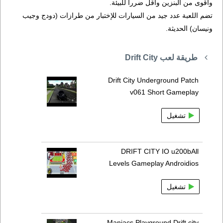
وأقوى من البنزين وأقل ضررا للبيئة.
تضم اللعبة عدد جيد من السيارات للإختبار من طرازات (دودج وجيب
ونيسان) الحديثة.
طريقة لعب Drift City
Drift City Underground Patch
v061 Short Gameplay
تشغيل
DRIFT CITY IO u200bAll
Levels Gameplay Androidios
تشغيل
Maniacs Playground Drift city