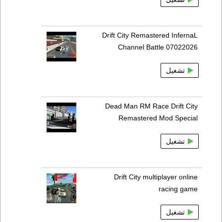
Drift City Remastered InfernaL
Channel Battle 07022026
تشغيل
Dead Man RM Race Drift City
Remastered Mod Special
تشغيل
Drift City multiplayer online
racing game
تشغيل