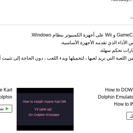
ب
ارات تحكم سهلة.
e Kart
How to DO
olphin
Dolphin Emulato
How to 
تش
ل