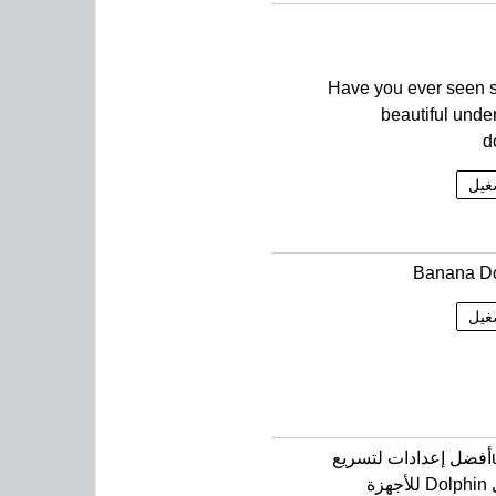
Have you ever seen 
beautiful unde
d
غيل
Banana Do
غيل
u200bأفضل إعدادات لتسريع
محاكي Dolphin للأجهزة