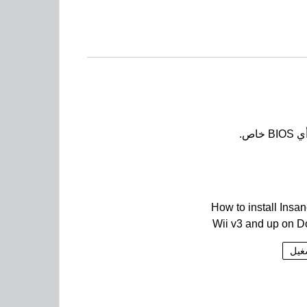
How to install Insan
Wii v3 and up on D
غيل