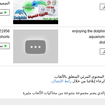
الضعيف
ل
تش
enjoying the dolphin
shorts
aquarium
dis
تش
ل
لمحتوى المرئي المتعلق بالألعاب,
لرجاء إبلاغنا من خلال
رابط الإتصال
.
 والذي يضم مجموعة متنوعة من محاكيات الألعاب مثيرة