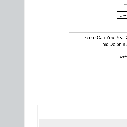
ة
غيل
21956 Score Can You Beat
This Dolphin 
غيل