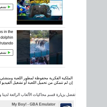
تشغي
s in the
 dolphin
frutando
تشغي
الملكية الفكرية محفوظة لمطور اللعبة ومنشئي ا
إن لم تتمكن من تحميل اللعبة أو تشغيل الفيديو ا
تفضل بزيارة قسم محاكيات الألعاب الرائعة لدينا
My Boy! - GBA Emulator