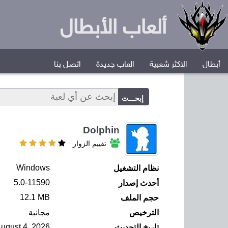
ألعاب الأبطال
أبطال
الاكثر شعبية
العاب جديدة
اتصل بنا
Dolphin
تقييم الزوار
Windows
نظام التشغيل
5.0-11590
أحدث إصدار
12.1 MB
حجم الملف
الترخيص
مجانية
August 4, 2026
تاريخ التحديث