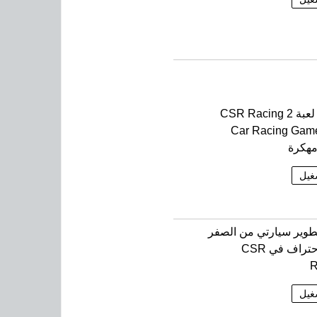
تحميل لعبة CSR Racing 2
Car Racing Gam
غيل
طوير سيارتي من الصفر
إلى الاحتراف في CSR
R
غيل