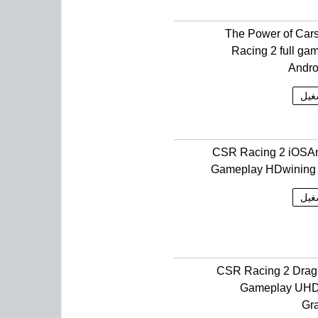
The Power of Ca
Racing 2 full ga
Andro
غيل
CSR Racing 2 iOSAn
Gameplay HDwining
غيل
CSR Racing 2 Drag
Gameplay UHD
Gr