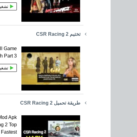
تشغي
تختيم CSR Racing 2
ll Game
h Part 3
تشغي
طريقة تحميل CSR Racing 2
Mod Apk
ng 2 Top
 Fastest