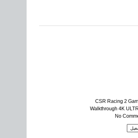
CSR Racing 2 Gam
Walkthrough 4K ULT
No Comme
غيل