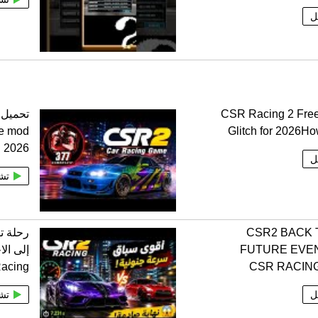
ل
CSR Racing 2 Fre
e mod
Glitch for 2026Ho
2026 مهكرة
ل
تش
CSR2 BACK 
رحلة ت
FUTURE EVE
acing
CSR RACING
ل
تش