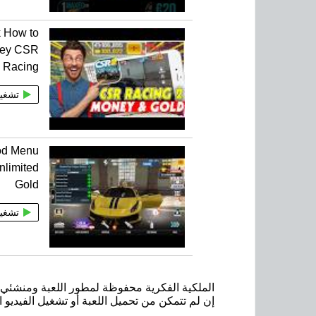
 How to
ney CSR
Racing
تشغي
od Menu
nlimited
Gold
تشغي
الملكية الفكرية محفوظة لمطور اللعبة ومنشئي ا
إن لم تتمكن من تحميل اللعبة أو تشغيل الفيديو ا