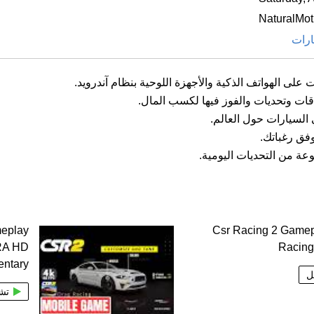
NaturalMo
ارات
ات وتحديات والفوز فيها لكسب المال.
السيارات حول العالم.
فق رغباتك.
وعة من التحديات اليومية.
eplay
Csr Racing 2 Gamep
RA HD
Racin
ntary
ل
تش