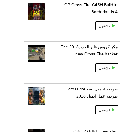
OP Cross Fire C4SH Build in
Borderlands 4
تشغيل
هكر كروس فاير الجديد2018 The
new Cross Fire hacker
تشغيل
طريقه تحميل لعبه cross fire
طريقه عمل ايميل 2018
تشغيل
CROSS FIRE Headshot