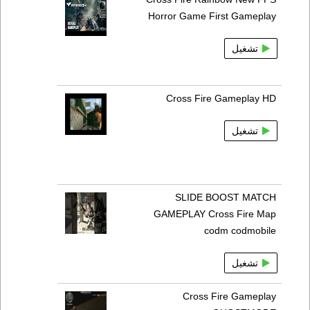
Horror Game First Gameplay
تشغيل
Cross Fire Gameplay HD
تشغيل
SLIDE BOOST MATCH
GAMEPLAY Cross Fire Map
codm codmobile
تشغيل
Cross Fire Gameplay