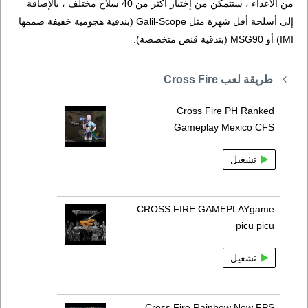
من الأعداء ، ستتمكن من إختيار أكثر من 40 سلاح مختلف ، بالإضافة
إلى أسلحة أقل شهرة مثل Galil-Scope (بندقية هجومية خفيفة صممها
IMI) أو MSG90 (بندقية قنص متخصصة).
طريقة لعب Cross Fire
Cross Fire PH Ranked
Gameplay Mexico CFS
تشغيل
CROSS FIRE GAMEPLAYgame
picu picu
تشغيل
Cross Fire Rainbow New FPS