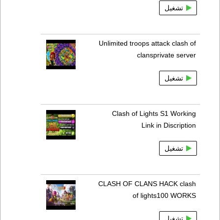
تشغيل
Unlimited troops attack clash of
clansprivate server
تشغيل
Clash of Lights S1 Working
Link in Discription
تشغيل
CLASH OF CLANS HACK clash
of lights100 WORKS
تشغيل