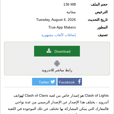
حجم الملف
136 MB
الترخيص
مجانية
تاريخ التحديث
Tuesday, August 4, 2026
المطور
True App Makers
تصنيف
إضافات لألعاب مشهورة
Download
رابط مباشر للاندرويد
Twitter
Facebook
Clash of Lights هو إصدار خاص من لعبة Clash of Clans لهواتف
آندرويد ، يختلف هذا الإصدار عن الإصدار الرسمي من عدة نواحي
فالمعارك التي يمكن المشاركة بها تختلف عن تلك الموجودة في اللعبة