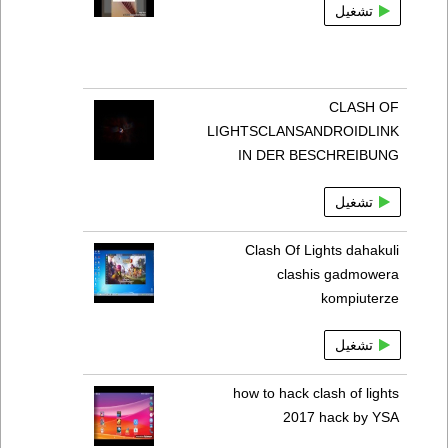
تشغيل
CLASH OF
LIGHTSCLANSANDROIDLINK
IN DER BESCHREIBUNG
تشغيل
Clash Of Lights dahakuli
clashis gadmowera
kompiuterze
تشغيل
how to hack clash of lights
2017 hack by YSA