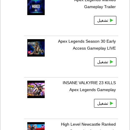
Gameplay Trailer
تشغيل
Apex Legends Season 30 Early
Access Gameplay LIVE
تشغيل
INSANE VALKYRIE 23 KILLS
Apex Legends Gameplay
تشغيل
High Level Newcastle Ranked