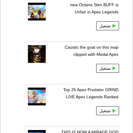
new Octane Stim BUFF is
Unfair in Apex Legends
تشغيل
Caustic the goat on this map
clipped with Medal Apex
تشغيل
Top 25 Apex Predator GRIND
LIVE Apex Legends Ranked
تشغيل
THIS IS HOW A MIRAGE GOD